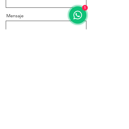
1
Mensaje
Enviar