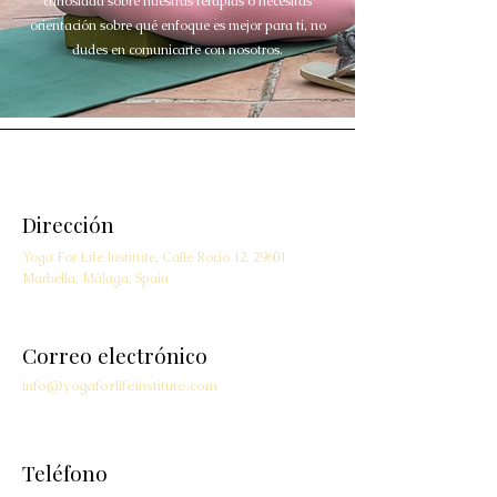
curiosidad sobre nuestras terapias o necesitas
orientación sobre qué enfoque es mejor para ti, no
dudes en comunicarte con nosotros.
Dirección
Yoga For Life Institute, Calle Rocío 12, 29601
Marbella, Málaga, Spain
Correo electrónico
info@yogaforlifeinstitute.com
Teléfono